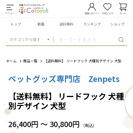
メニュー
登録/ログイン
お気に入り
カート
トップ
新着
送料無料
ランキング
ショップ
カテゴリから探す
ホーム
商品一覧
【送料無料】 リードフック 犬種別デザイン 犬型
ペットグッズ専門店 Zenpets
1
/
20
【送料無料】 リードフック 犬種
別デザイン 犬型
26,400円 ～ 30,800円
（税込）