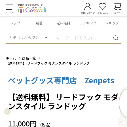
メニュー
登録/ログイン
お気に入り
カート
トップ
新着
送料無料
ランキング
ショップ
カテゴリから探す
ホーム
商品一覧
【送料無料】 リードフック モダンスタイル ランドッグ
ペットグッズ専門店 Zenpets
1
/
3
【送料無料】 リードフック モダ
ンスタイル ランドッグ
11,000円
（税込）