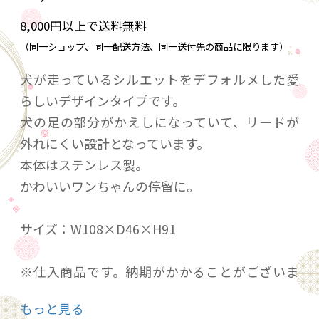
8,000円以上で送料無料
（同一ショップ、同一配送方法、同一送付先の商品に限ります）
犬が走っているシルエットをデフォルメした愛
らしいデザインタイプです。
犬の足の部分がかえしになっていて、リードが
外れにくい設計となっています。
本体はステンレス製。
かわいいワンちゃんの停留に。
サイズ：W108×D46×H91
※仕入商品です。納期がかかることがございま
す。
もっと見る
※返品・交換対応不可商品です。