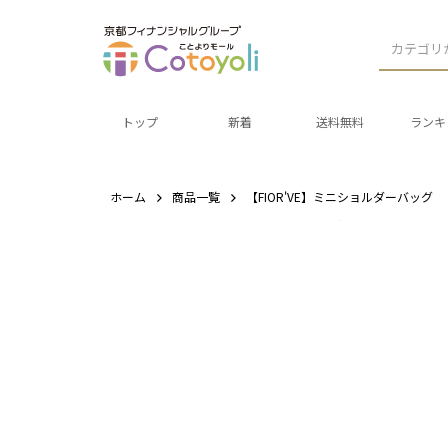
カテゴリ
トップ
新着
送料無料
ランキ
ホーム
商品一覧
【FIOR'VE】ミニショルダーバッグ