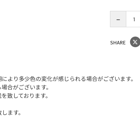
ライトグレ
SHARE
明により多少色の変化が感じられる場合がございます。
る場合がございます。
送を致しております。
致します。