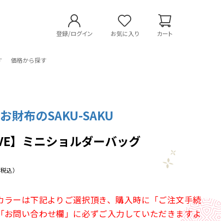
登録/ログイン
お気に入り
カート
す
価格から探す
お財布のSAKU-SAKU
R'VE】ミニショルダーバッグ
（税込）
カラーは下記よりご選択頂き、購入時に「ご注文手続
「お問い合わせ欄」に必ずご入力していただきますよ