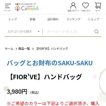
メニュー
登録/ログイン
お気に入り
カート
トップ
新着
送料無料
ランキング
ショップ
カテゴリから探す
ホーム
商品一覧
【FIOR'VE】ハンドバッグ
バッグとお財布のSAKU-SAKU
1
/
20
【FIOR'VE】ハンドバッグ
3,980円
（税込）
※ご希望のカラーは下記よりご選択頂き、購入