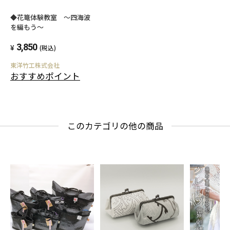
◆花篭体験教室 ～四海波
を編もう～
3,850
(税込)
東洋竹工株式会社
おすすめポイント
このカテゴリの他の商品