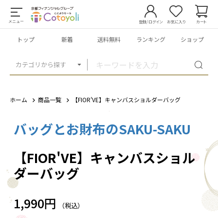
メニュー
登録/ログイン
お気に入り
カート
トップ
新着
送料無料
ランキング
ショップ
カテゴリから探す
ホーム
商品一覧
【FIOR'VE】キャンバスショルダーバッグ
バッグとお財布のSAKU-SAKU
1
/
15
【FIOR'VE】キャンバスショル
ダーバッグ
1,990円
（税込）