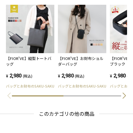
【FIOR'VE】縦型トートバ
【FIOR'VE】お財布ショル
【FIOR'V
ッグ
ダーバッグ
ブラック
2,980
2,980
2,980
(税込)
(税込)
(税
バッグとお財布のSAKU-SAKU
バッグとお財布のSAKU-SAKU
バッグとお財布の
このカテゴリの他の商品