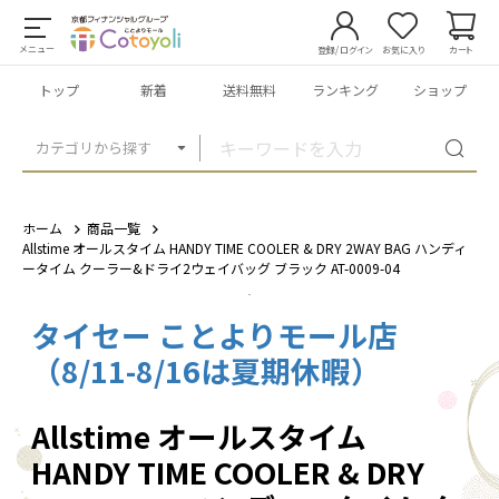
メニュー
登録/ログイン
お気に入り
カート
トップ
新着
送料無料
ランキング
ショップ
カテゴリから探す
ホーム
商品一覧
Allstime オールスタイム HANDY TIME COOLER & DRY 2WAY BAG ハンディ
ータイム クーラー&ドライ2ウェイバッグ ブラック AT-0009-04
タイセー ことよりモール店
1
/
5
（8/11-8/16は夏期休暇）
Allstime オールスタイム
HANDY TIME COOLER & DRY