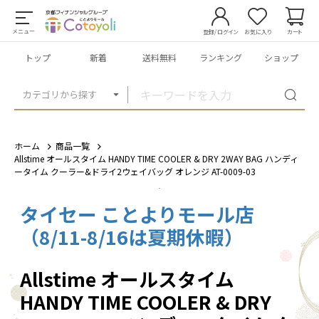
メニュー
登録/ログイン
お気に入り
カート
トップ
新着
送料無料
ランキング
ショップ
カテゴリから探す
ホーム
商品一覧
Allstime オールスタイム HANDY TIME COOLER & DRY 2WAY BAG ハンディ
ータイム クーラー&ドライ2ウェイバッグ オレンジ AT-0009-03
タイセー ことよりモール店
1
/
5
（8/11-8/16は夏期休暇）
Allstime オールスタイム
HANDY TIME COOLER & DRY