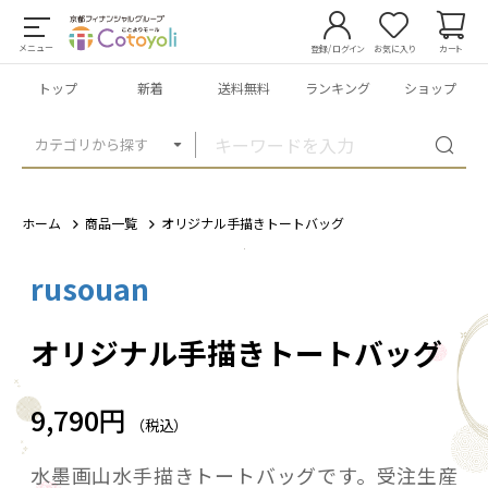
メニュー
登録/ログイン
お気に入り
カート
トップ
新着
送料無料
ランキング
ショップ
カテゴリから探す
ホーム
商品一覧
オリジナル手描きトートバッグ
rusouan
1
/
2
オリジナル手描きトートバッグ
9,790円
（税込）
水墨画山水手描きトートバッグです。受注生産