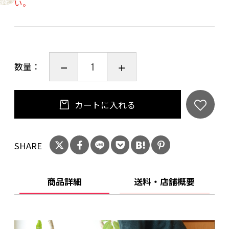
い。
数量：
カートに入れる
SHARE
商品詳細
送料・店舗概要