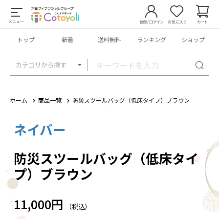
メニュー
登録/ログイン
お気に入り
カート
トップ
新着
送料無料
ランキング
ショップ
カテゴリから探す
ホーム
商品一覧
防災スツールバッグ（低床タイプ）ブラウン
ネイバー
1
/
5
防災スツールバッグ（低床タイ
プ）ブラウン
11,000円
（税込）