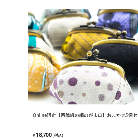
Online限定【西陣織の絹のがま口】おまかせ5個
18,700
(税込)