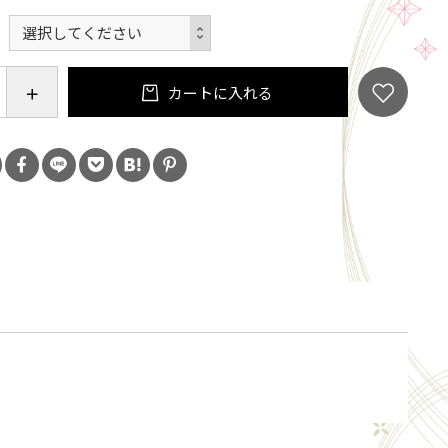
な風合い」や
カートに入れる
とのない「美しい伝統の色柄」が
ず長くお楽しみいただけます。
でお使いいただけます。
調・グレー基調 からお選びください。
からお好きな柄をお選びください。
鹿］［ふくろう］［こうもり］