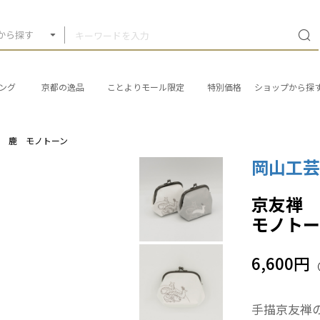
から探す
ング
京都の逸品
ことよりモール限定
特別価格
ショップから探
』 鹿 モノトーン
岡山工
京友禅 
モノトー
6,600円
手描京友禅