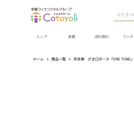
カテゴリ
トップ
新着
送料無料
ランキ
ホーム
商品一覧
京友禅 がま口ポーチ『ONE TONE