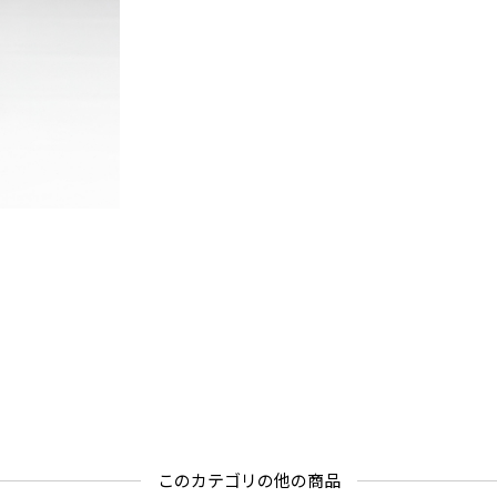
★公式ホー
→ https:/
このカテゴリの他の商品