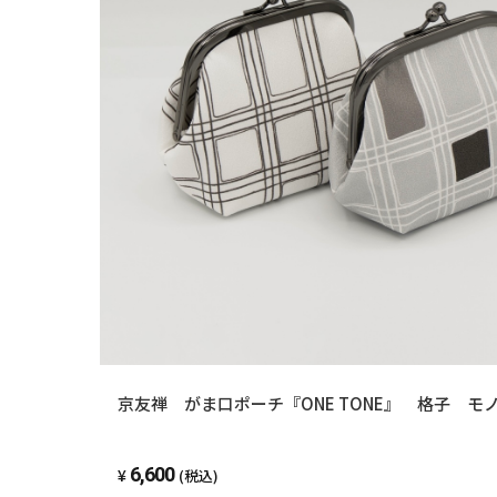
京友禅 がま口ポーチ『ONE TONE』 格子 モ
6,600
(税込)