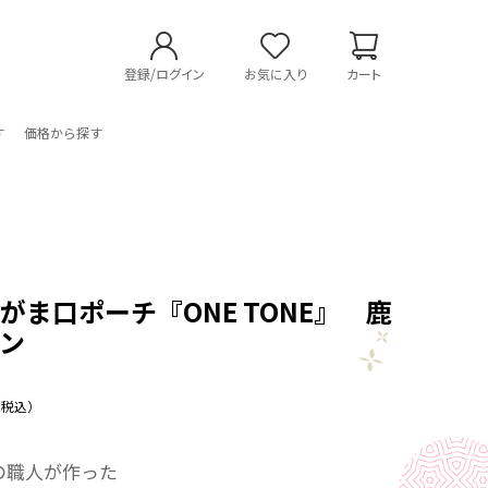
登録/ログイン
お気に入り
カート
す
価格から探す
芸
がま口ポーチ『ONE TONE』 鹿
ン
（税込）
の職人が作った