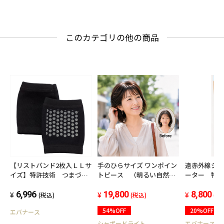
このカテゴリの他の商品
【リストバンド2枚入ＬＬサ
手のひらサイズ ワンポイン
遠赤外線シ
イズ】特許技術 つまづ
トピース 〈明るい自然
ーター 特
き・転倒予防・疲労軽減・
色〉
進 ・免疫
らくらく着脱 高齢者 シ
6,996
19,800
活 冷え症
8,800
(税込)
(税込)
(税
ニア 血流促進 ケアオー
オール 男
54%OFF
20%OFF
エバナース
ル らくらく柔らか大きい
セックス 
サイズ 男女兼用 ユニセ
シャポードライト
エバナース