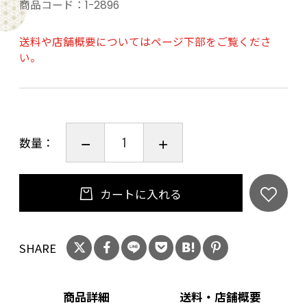
商品コード：
1-2896
送料や店舗概要についてはページ下部をご覧くださ
い。
数量：
カートに入れる
SHARE
商品詳細
送料・店舗概要