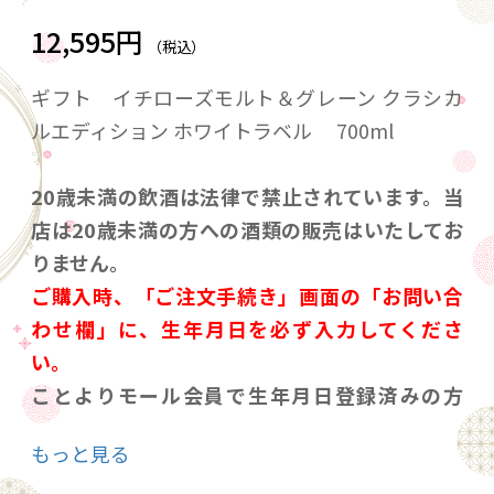
12,595円
（税込）
ギフト イチローズモルト＆グレーン クラシカ
ルエディション ホワイトラベル 700ml
20歳未満の飲酒は法律で禁止されています。当
店は20歳未満の方への酒類の販売はいたしてお
りません。
ご購入時、「ご注文手続き」画面の「お問い合
わせ欄」に、生年月日を必ず入力してくださ
い。
ことよりモール会員で生年月日登録済みの方
は、お問い合わせ欄への入力は不要です。
もっと見る