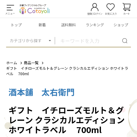
メニュー
登録/ログイン
お気に入り
カート
トップ
新着
送料無料
ランキング
ショップ
カテゴリから探す
ホーム
商品一覧
ギフト イチローズモルト＆グレーン クラシカルエディション ホワイトラ
ベル 700ml
酒本舗 太右衛門
1
/
1
ギフト イチローズモルト＆グ
レーン クラシカルエディション
ホワイトラベル 700ml