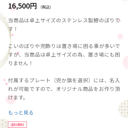
16,500円
（税込）
当商品は卓上サイズのステンレス製鯉のぼりで
す！
こいのぼりや兜飾りは置き場に困る事が多いで
すが、当商品は卓上サイズの為、置き場にも困
りません！
付属するプレート（兜か旗を選択）には、名入
れが可能ですので、オリジナル商品をお作り頂
けます。
もっと見る
初節句や出産祝いに是非いかがでしょうか？
送料無料