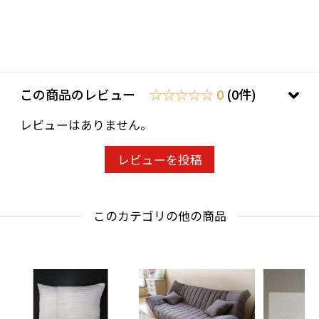
※ギフト包装には対応しておりません。誠に申
し訳ございませんが、商品到着後、お客様自身
で包装をお願い致します。
この商品のレビュー
☆☆☆☆☆ 0
(0件)
素材 ： ステンレス
レビューはありません。
サイズ： 幅約20ｃｍ、高さ約22ｃｍ、奥行7ｃ
レビューを投稿
ｍ
このカテゴリの他の商品