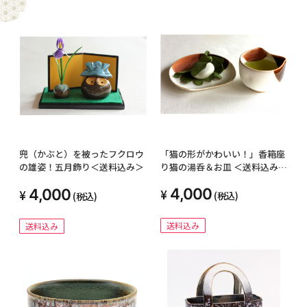
「猫の形がかわいい！」香箱座
兜（かぶと）を被ったフクロウ
り猫の湯呑＆お皿 ＜送料込み＞
の雄姿！五月飾り＜送料込み＞
セット
4,000
4,000
(税込)
(税込)
送料込み
送料込み