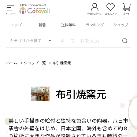
メニュー
登録/ログイン
お気に入り
カート
トップ
新着
送料無料
ランキング
ショップ
カテゴリから探す
ホーム
ショップ一覧
布引焼窯元
布引焼窯元
美しい手描きの絵付と独特な色合いの陶器。八日市
駅舎の外壁をはじめ、日本全国、海外も含めて約８
０箇所に大きな作品が設置されている事も特徴の一