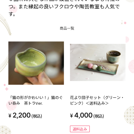
つ。また縁起の良いフクロウや陶芸教室も人気で
す。
商品一覧
「猫の形がかわいい！」猫のぐ
花より団子セット（グリーン・
い呑み 茶トラVer.
ピンク）＜送料込み＞
2,200
4,000
(税込)
(税込)
送料込み