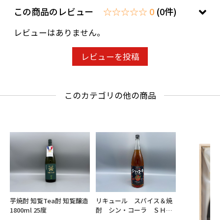
この商品のレビュー
☆☆☆☆☆ 0
(0件)
レビューはありません。
レビューを投稿
このカテゴリの他の商品
芋焼酎 知覧Tea酎 知覧醸造
リキュール スパイス＆焼
1800ml 25度
酎 シン・コーラ ＳＨＩ
Ｎ・ＣＯＬＡ 1800ml 25