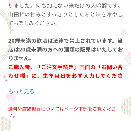
りました。何も加えない米だけの大吟醸です。
山田錦の甘みとすっきりとしたあと味を冷やし
てお楽しみください。
20歳未満の飲酒は法律で禁止されています。当
店は20歳未満の方への酒類の販売はいたしてお
りません。
ご購入時、「ご注文手続き」画面の「お問い合
わせ欄」に、生年月日を必ず入力してくださ
い。
もっと見る
ことよりモール会員で生年月日登録済みの方
は、お問い合わせ欄への入力は不要です。
送料や店舗概要についてはページ下部をご覧くださ
い。