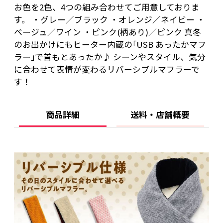
お色を2色、4つの組み合わせてご用意しておりま
す。 ・グレー／ブラック ・オレンジ／ネイビー ・
ベージュ／ワイン ・ピンク(柄あり)／ピンク 真冬
のお出かけにもヒーター内蔵の｢USB あったかマフ
ラー｣で首もとあったか♪ シーンやスタイル、気分
に合わせて表情が変わるリバーシブルマフラーで
す！
商品詳細
送料・店舗概要