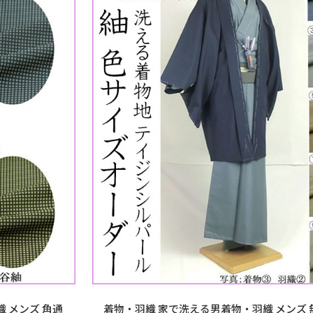
 メンズ 角通
着物・羽織 家で洗える男着物・羽織 メンズ 