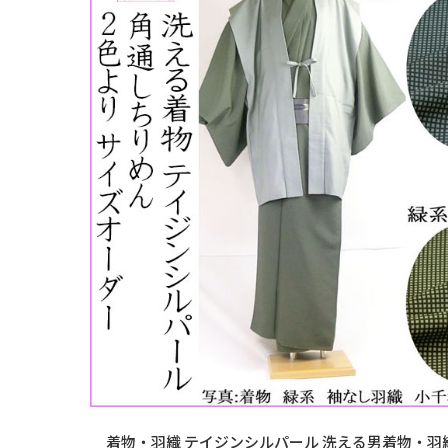
着物・羽織 テイジンシルパール 洗える男着物・羽織