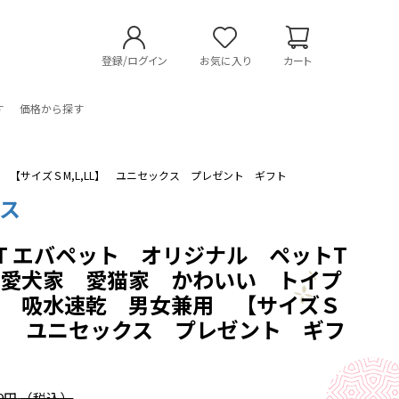
登録/ログイン
お気に入り
カート
す
価格から探す
【サイズＳM,L,LL】 ユニセックス プレゼント ギフト
ス
PET エバペット オリジナル ペットT
 愛犬家 愛猫家 かわいい トイプ
 吸水速乾 男女兼用 【サイズＳ
LL】 ユニセックス プレゼント ギフ
99円
（税込）