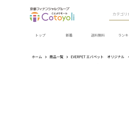
カテゴリ
トップ
新着
送料無料
ランキ
ホーム
商品一覧
EVERPET エバペット オリジナ