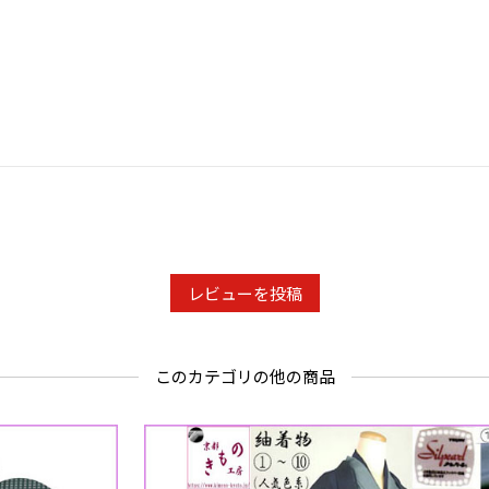
Ｔシャツ生
※ご希望の
「ご注文手
ただきます
レビューを投稿
このカテゴリの他の商品