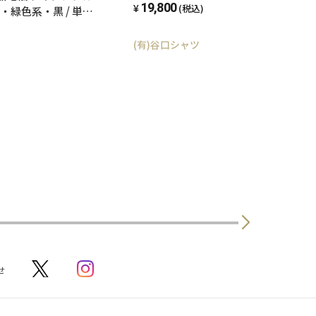
19,800
(税込)
・緑色系・黒 / 単仕
(有)谷口シャツ
せ