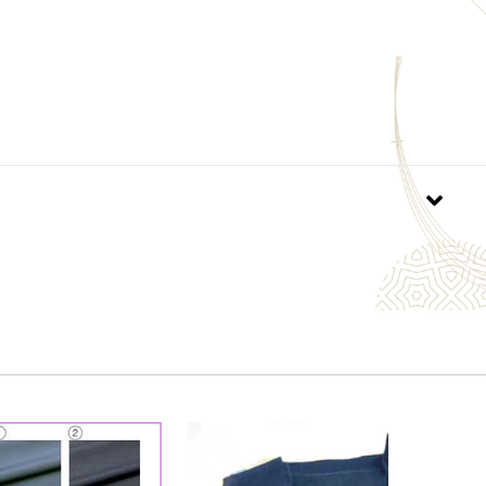
産地：ベトナム
サイズ【Ｓ・Ｍ・Ｌ・ＬＬ】については、購入時に
続き」画面の「お問い合わせ欄」に必ずご入力してい
ようお願い申し上げます。