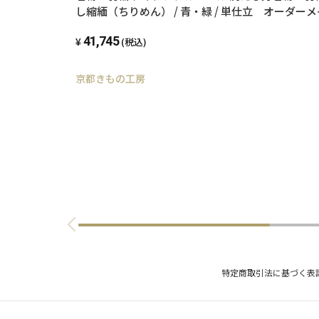
し縮緬（ちりめん） / 青・緑 / 単仕立 オーダー
41,745
(税込)
京都きもの工房
特定商取引法に基づく表