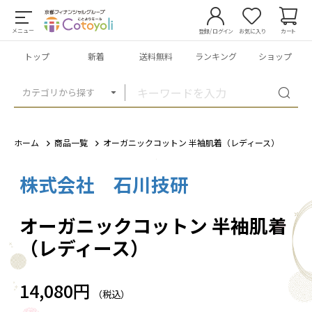
メニュー
登録/ログイン
お気に入り
カート
トップ
新着
送料無料
ランキング
ショップ
カテゴリから探す
ホーム
商品一覧
オーガニックコットン 半袖肌着（レディース）
株式会社 石川技研
1
/
9
オーガニックコットン 半袖肌着
（レディース）
14,080円
（税込）