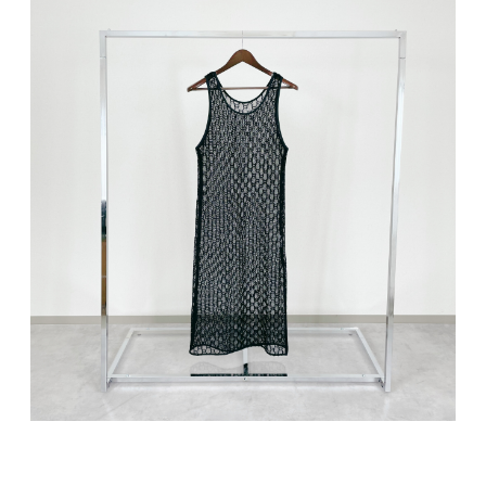
※サイズには1~3cm誤差が生じることがござい
ます。(shopping guideをご確認ください)
※商品画像は、光の当たり具合やパソコンなど
の閲覧環境により、実際の色味と異なって見え
る場合がございます。予めご了承ください。
※商品の色味の目安は、商品単体の画像をご参
照ください。
品番：24124990