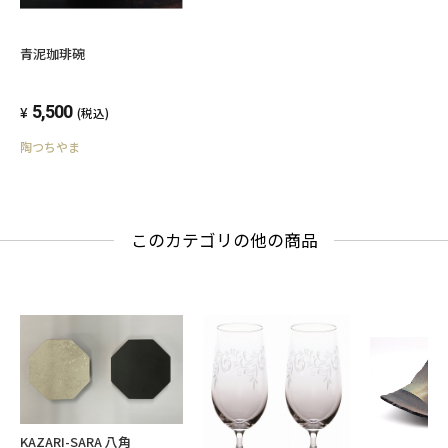
青泥珈琲碗
5,500
(税込)
陶つちやま
このカテゴリの他の商品
KAZARI-SARA 八角