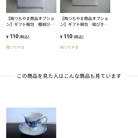
【陶つちやま商品オプショ
【陶つちやま商品オプショ
ン】ギフト梱包 蝶結び熨
ン】ギフト梱包 結びきり
斗
熨斗
110
110
(税込)
(税込)
陶つちやま
陶つちやま
この商品を見た人はこんな商品も見ています