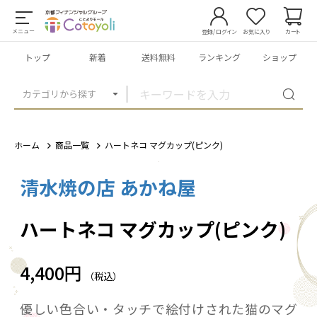
メニュー
登録/ログイン
お気に入り
カート
トップ
新着
送料無料
ランキング
ショップ
カテゴリから探す
ホーム
商品一覧
ハートネコ マグカップ(ピンク)
清水焼の店 あかね屋
1
/
2
ハートネコ マグカップ(ピンク)
4,400円
（税込）
優しい色合い・タッチで絵付けされた猫のマグ