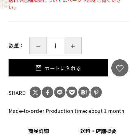
送料や店舗概要についてはページ下部をご覧くださ
術で描かれています。
い。
伝統的な絵具を使っているので、強い酸に触れ
させないでください。
長時間、液体などを入れて放置しないでくださ
い。
数量：
基本的に受注生産になります。
カートに入れる
サイズ
口径：85㎜ 高さ：80㎜
SHARE
Made-to-order Production time: about 1 month
商品詳細
送料・店舗概要