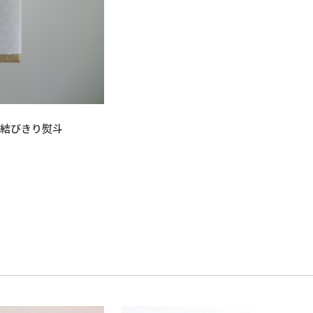
結びきり熨斗