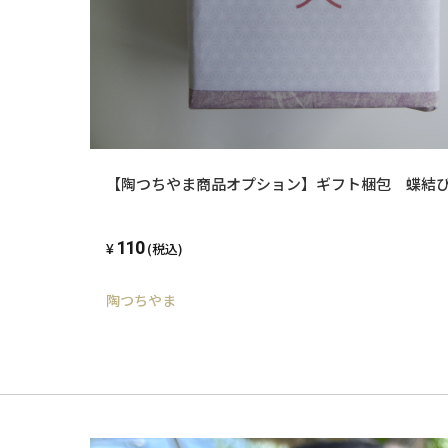
【陶つちやま商品オプション】ギフト梱包 蝶結
110
(税込)
陶つちやま