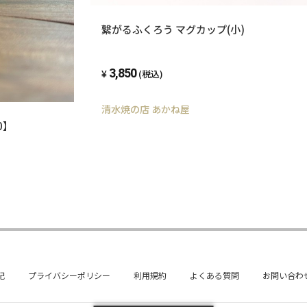
繋がるふくろう マグカップ(小)
3,850
(税込)
清水焼の店 あかね屋
0】
記
プライバシーポリシー
利用規約
よくある質問
お問い合わ