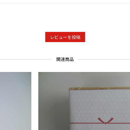
◎一点ずつ
◎光により
レビューを投稿
関連商品