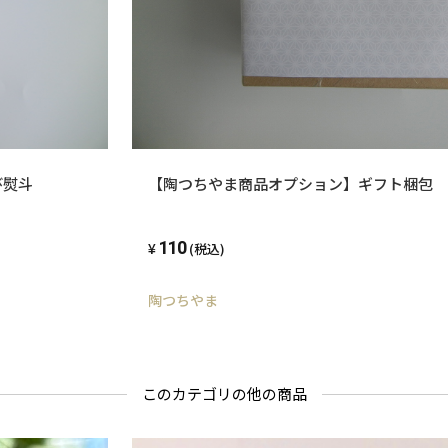
び熨斗
【陶つちやま商品オプション】ギフト梱包 
110
(税込)
陶つちやま
このカテゴリの他の商品