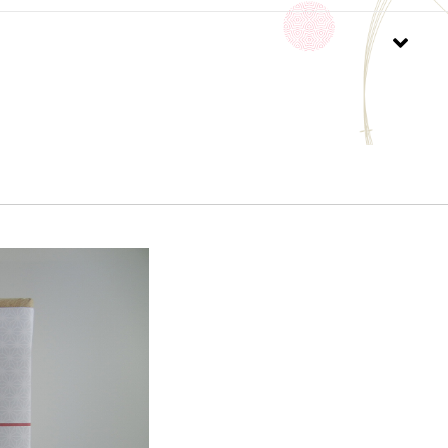
の手作り生産ですので、多少の違いはご了承下さい。
多少見え方が変わります。