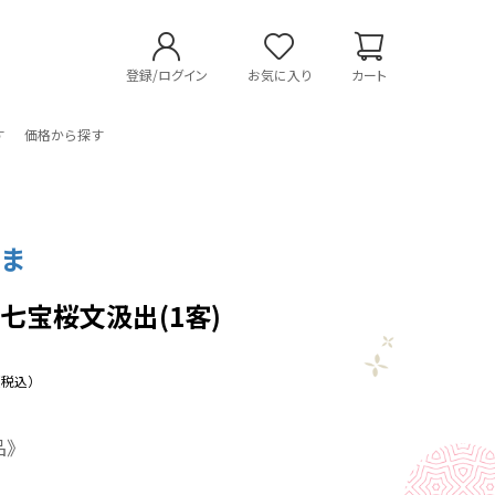
登録/ログイン
お気に入り
カート
す
価格から探す
やま
七宝桜文汲出(1客)
（税込）
品》