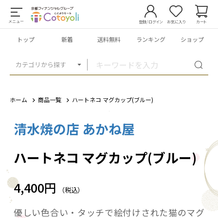
メニュー
登録/ログイン
お気に入り
カート
トップ
新着
送料無料
ランキング
ショップ
カテゴリから探す
ホーム
商品一覧
ハートネコ マグカップ(ブルー)
清水焼の店 あかね屋
1
/
2
ハートネコ マグカップ(ブルー)
4,400円
（税込）
優しい色合い・タッチで絵付けされた猫のマグ