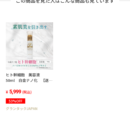
この商品を見た人はこんな商品も見ています
ヒト幹細胞 美容液
50ml 白金ナノ化 【送料
無料】
5,999
(税込)
53%OFF
グランタックJAPAN