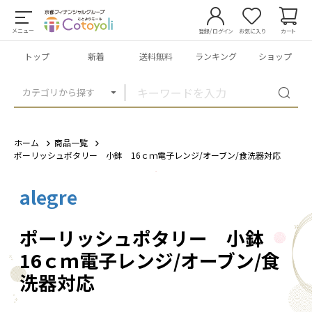
メニュー
登録/ログイン
お気に入り
カート
トップ
新着
送料無料
ランキング
ショップ
カテゴリから探す
ホーム
商品一覧
ポーリッシュポタリー 小鉢 16ｃｍ電子レンジ/オーブン/食洗器対応
alegre
1
/
3
ポーリッシュポタリー 小鉢
16ｃｍ電子レンジ/オーブン/食
洗器対応