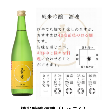
りません。
ご購入時、「ご注文手続き」画面の「お問い合
わせ欄」に、生年月日を必ず入力してくださ
い。
ことよりモール会員で生年月日登録済みの方
は、お問い合わせ欄への入力は不要です。
純米吟醸 酒魂（しゅこん）