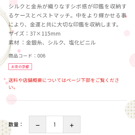
シルクと金糸が織りなすシボ感が印鑑を収納す
るケースとベストマッチ。中をより輝かせる事
により、金運と共に大切な印鑑を収納します。
サイズ：37×115mm
素材 ：金銀糸、シルク、塩化ビニル
商品コード：
006
お茶の京都
送料や店舗概要についてはページ下部をご覧くださ
い。
数量：