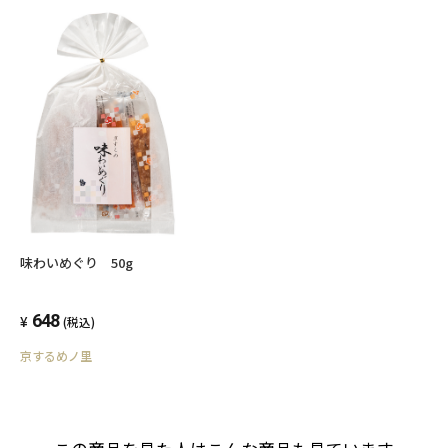
味わいめぐり 50g
648
(税込)
京するめノ里