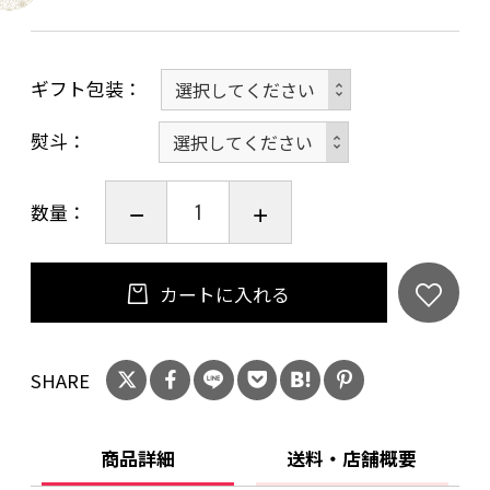
保存方法：直射日光を避けて常温で保存
ギフト包装
賞味期限：製造日から3ヶ月
熨斗
数量：
カートに入れる
SHARE
商品詳細
送料・店舗概要