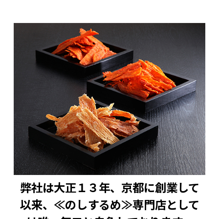
弊社は大正１３年、京都に創業して
以来、≪のしするめ≫専門店として