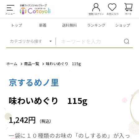
メニュー
登録/ログイン
お気に入り
カート
トップ
新着
送料無料
ランキング
ショップ
カテゴリから探す
ホーム
商品一覧
味わいめぐり 115g
京するめノ里
1
/
6
味わいめぐり 115g
1,242円
（税込）
一袋に１０種類のお味の「のしするめ」が入っ