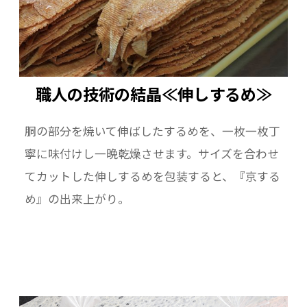
職人の技術の結晶≪伸しするめ≫
胴の部分を焼いて伸ばしたするめを、一枚一枚丁
寧に味付けし一晩乾燥させます。サイズを合わせ
てカットした伸しするめを包装すると、『京する
め』の出来上がり。