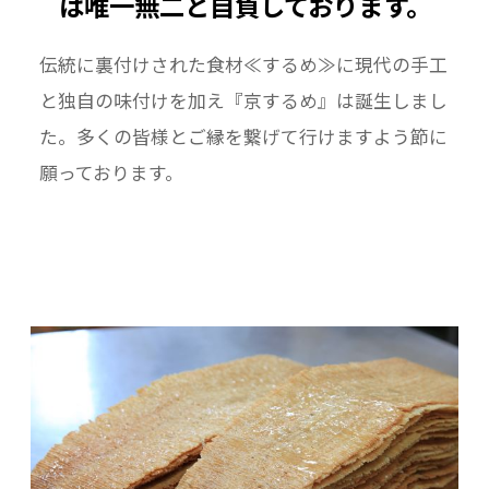
は唯一無二と自負しております。
伝統に裏付けされた食材≪するめ≫に現代の手工
と独自の味付けを加え『京するめ』は誕生しまし
た。多くの皆様とご縁を繋げて行けますよう節に
願っております。