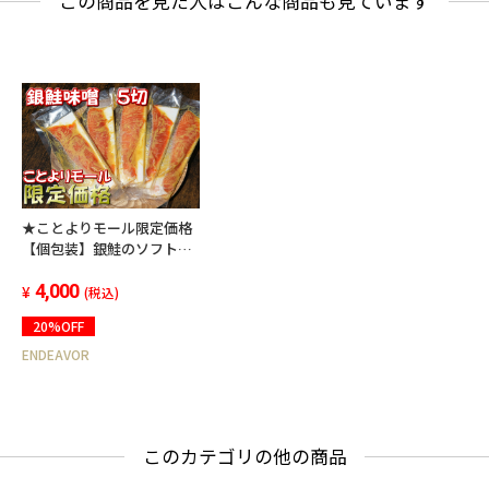
この商品を見た人はこんな商品も見ています
★ことよりモール限定価格
【個包装】銀鮭のソフト干
物 西京漬 5切セット
4,000
(税込)
20%OFF
ENDEAVOR
このカテゴリの他の商品