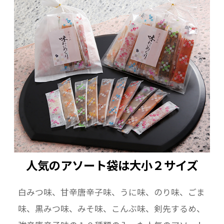
人気のアソート袋は大小２サイズ
白みつ味、甘辛唐辛子味、うに味、のり味、ごま
味、黒みつ味、みそ味、こんぶ味、剣先するめ、