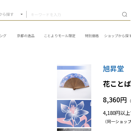
から探す
ング
京都の逸品
ことよりモール限定
特別価格
ショップから探
旭昇堂
花ことば
8,360円
4,180円
（同一ショッ