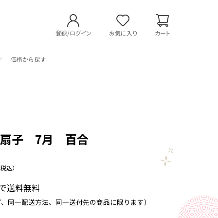
登録/ログイン
お気に入り
カート
す
価格から探す
扇子 7月 百合
（税込）
以上で送料無料
プ、同一配送方法、同一送付先の商品に限ります）