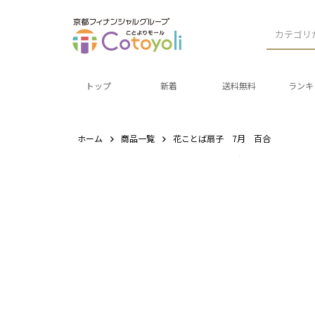
カテゴリ
トップ
新着
送料無料
ランキ
ホーム
商品一覧
花ことば扇子 7月 百合