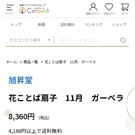
メニュー
登録/ログイン
お気に入り
カート
トップ
新着
送料無料
ランキング
ショップ
カテゴリから探す
ホーム
商品一覧
花ことば扇子 11月 ガーベラ
旭昇堂
1
/
5
花ことば扇子 11月 ガーベラ
8,360円
（税込）
4,180円以上で送料無料