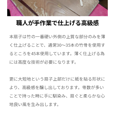
職人が手作業で仕上げる高級感
本扇子は竹の一番硬い外側の上質な部分のみを薄
く仕上げることで、通常30～35本の竹骨を使用す
るところを45本使用しています。薄く仕上げる為
には高度な技術が必要になります。
更に大短地という扇子上部だけに紙を貼る形状に
より、高級感を醸し出しております。骨数が多い
ことで持った時に手に馴染み、扇ぐと柔らかな心
地良い風を生み出します。