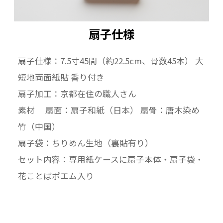
扇子仕様
扇子仕様：7.5寸45間（約22.5cm、骨数45本） 大
短地両面紙貼 香り付き
扇子加工：京都在住の職人さん
素材 扇面：扇子和紙（日本） 扇骨：唐木染め
竹（中国）
扇子袋：ちりめん生地（裏貼有り）
セット内容：専用紙ケースに扇子本体・扇子袋・
花ことばポエム入り