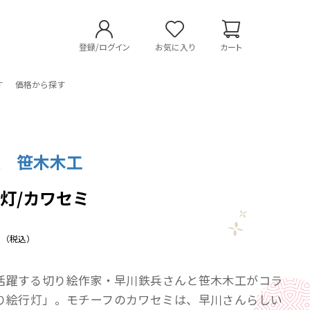
登録/ログイン
お気に入り
カート
す
価格から探す
社 笹木木工
灯/カワセミ
（税込）
活躍する切り絵作家・早川鉄兵さんと笹木木工がコラ
り絵行灯」。モチーフのカワセミは、早川さんらしい