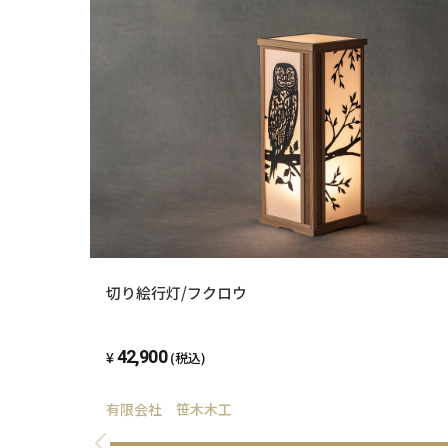
切り絵行灯/フクロウ
42,900
(税込)
有限会社 笹木木工