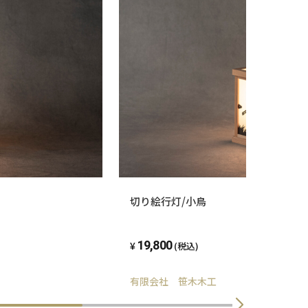
切り絵行灯/小鳥
19,800
(税込)
有限会社 笹木木工