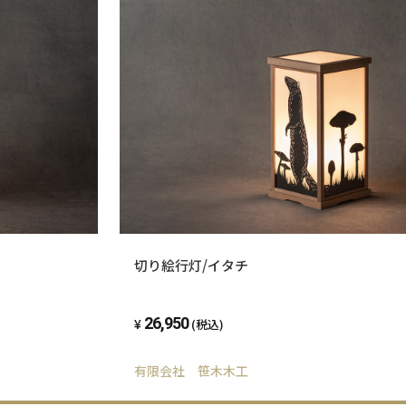
切り絵行灯/イタチ
26,950
(税込)
有限会社 笹木木工