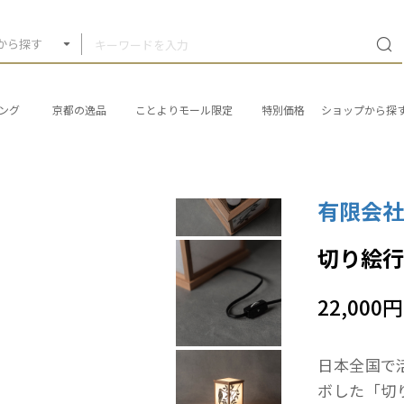
から探す
ング
京都の逸品
ことよりモール限定
特別価格
ショップから探
有限会
切り絵行
22,000円
日本全国で
ボした「切