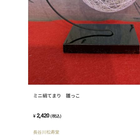
ミニ絹てまり 雛っこ
2,420
(税込)
長谷川松寿堂