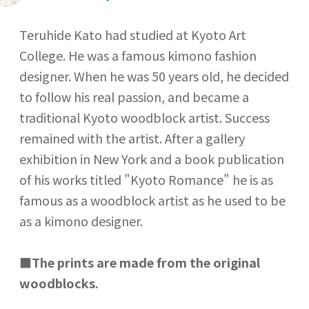
Teruhide Kato had studied at Kyoto Art
College. He was a famous kimono fashion
designer. When he was 50 years old, he decided
to follow his real passion, and became a
traditional Kyoto woodblock artist. Success
remained with the artist. After a gallery
exhibition in New York and a book publication
of his works titled "Kyoto Romance" he is as
famous as a woodblock artist as he used to be
as a kimono designer.
■
The prints are made from the original
woodblocks.