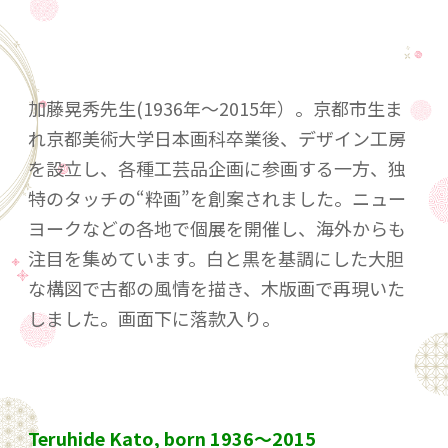
加藤晃秀先生(1936年～2015年）。京都市生ま
れ京都美術大学日本画科卒業後、デザイン工房
を設立し、各種工芸品企画に参画する一方、独
特のタッチの“粋画”を創案されました。ニュー
ヨークなどの各地で個展を開催し、海外からも
注目を集めています。白と黒を基調にした大胆
な構図で古都の風情を描き、木版画で再現いた
しました。画面下に落款入り。
Teruhide Kato, born 1936～2015