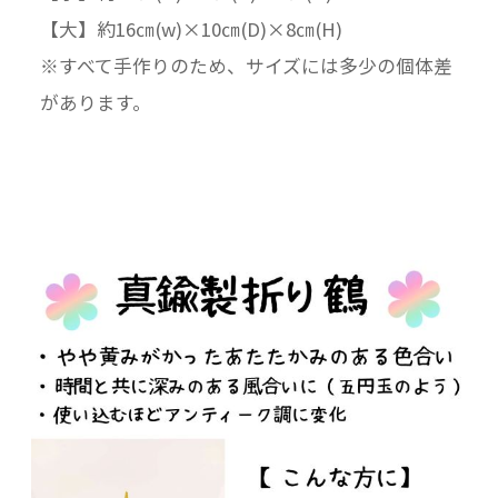
【大】約16㎝(w)×10㎝(D)×8㎝(H)
※すべて手作りのため、サイズには多少の個体差
があります。