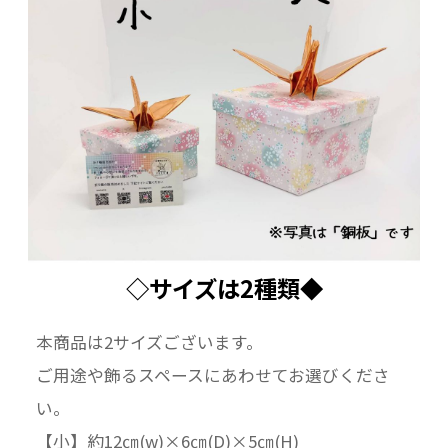
◇サイズは2種類◆
本商品は2サイズございます。
ご用途や飾るスペースにあわせてお選びくださ
い。
【小】約12㎝(w)×6㎝(D)×5㎝(H)