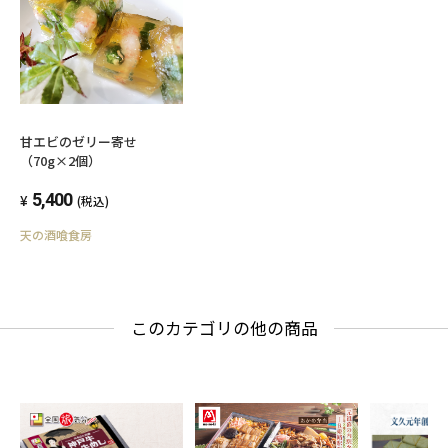
甘エビのゼリー寄せ
（70g×2個）
5,400
(税込)
天の酒喰食房
このカテゴリの他の商品