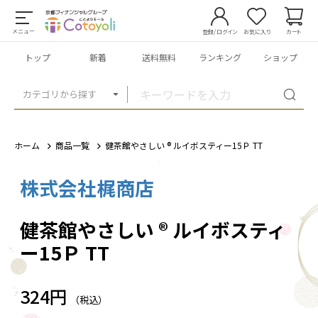
メニュー
登録/ログイン
お気に入り
カート
トップ
新着
送料無料
ランキング
ショップ
カテゴリから探す
ホーム
商品一覧
健茶館やさしい ® ルイボスティー15Ｐ TT
株式会社梶商店
1
/
1
健茶館やさしい ® ルイボスティ
ー15Ｐ TT
324円
（税込）