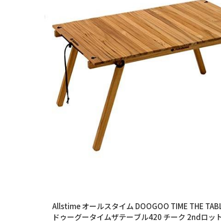
Allstime オールスタイム DOOGOO TIME THE TABL
ドゥーグータイムザテーブル420 チーク 2ndロット A