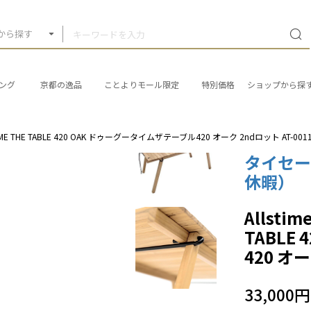
から探す
ング
京都の逸品
ことよりモール限定
特別価格
ショップから探
IME THE TABLE 420 OAK ドゥーグータイムザテーブル420 オーク 2ndロット AT-0011-
タイセー
休暇）
Allsti
TABLE
420 オー
33,000円