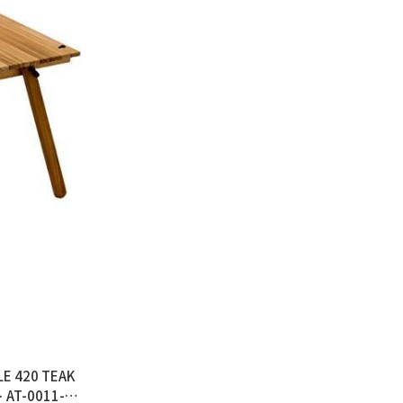
E 420 TEAK
T-0011-