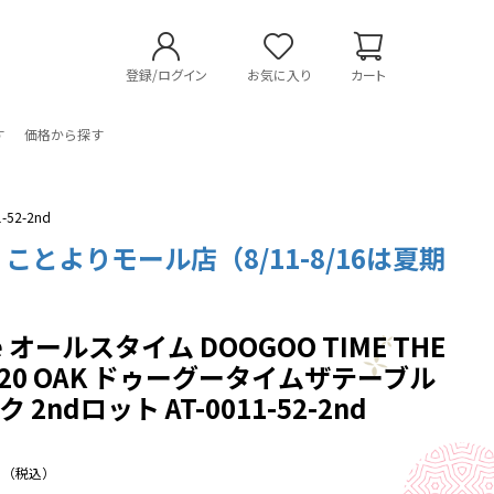
登録/ログイン
お気に入り
カート
す
価格から探す
52-2nd
 ことよりモール店（8/11-8/16は夏期
me オールスタイム DOOGOO TIME THE
 420 OAK ドゥーグータイムザテーブル
ク 2ndロット AT-0011-52-2nd
（税込）