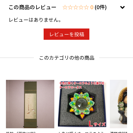
◎一点ずつの手作り生産ですので、多少の違い
この商品のレビュー
☆☆☆☆☆ 0
(0件)
はご了承下さい。
レビューはありません。
レビューを投稿
このカテゴリの他の商品