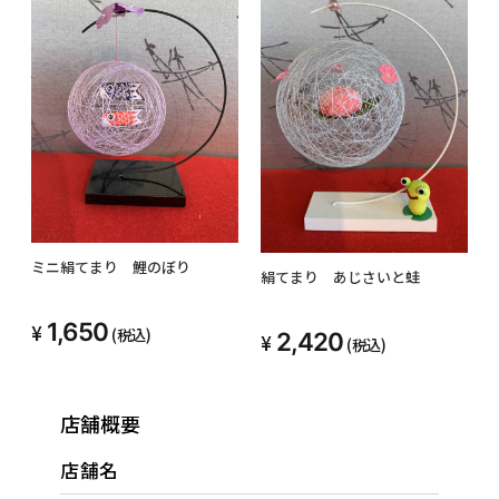
ミニ絹てまり 鯉のぼり
絹てまり あじさいと蛙
1,650
(税込)
2,420
(税込)
店舗概要
店舗名