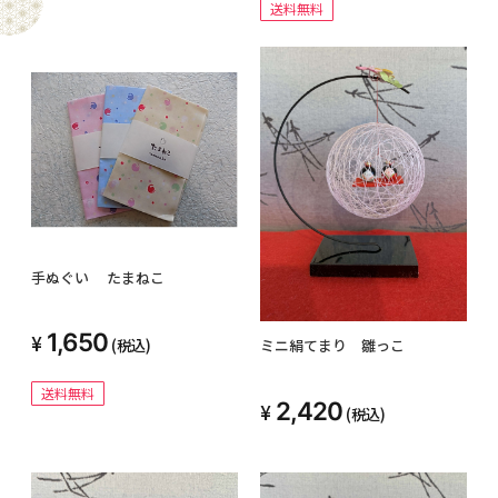
送料無料
手ぬぐい たまねこ
1,650
(税込)
ミニ絹てまり 雛っこ
送料無料
2,420
(税込)