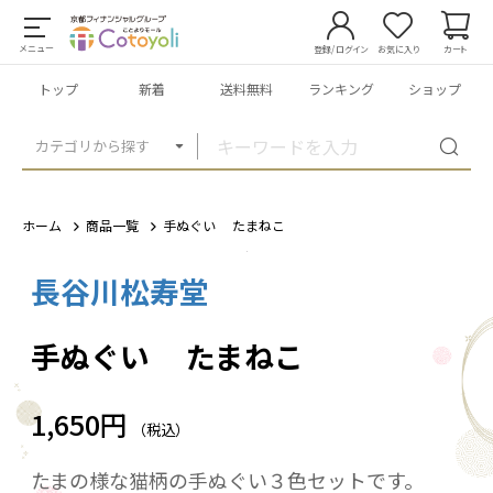
メニュー
登録/ログイン
お気に入り
カート
トップ
新着
送料無料
ランキング
ショップ
カテゴリから探す
ホーム
商品一覧
手ぬぐい たまねこ
長谷川松寿堂
1
/
4
手ぬぐい たまねこ
1,650円
（税込）
たまの様な猫柄の手ぬぐい３色セットです。