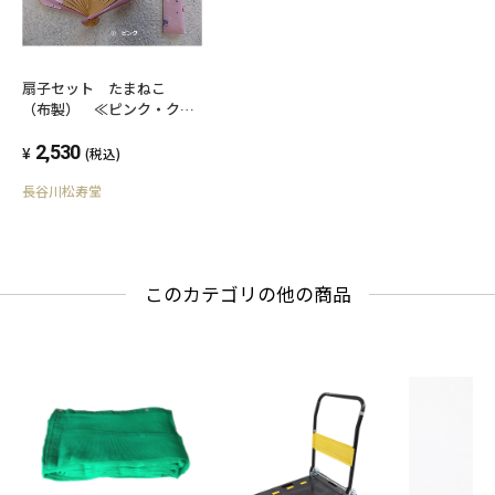
扇子セット たまねこ
（布製） ≪ピンク・クリ
ーム・水色≫
2,530
(税込)
長谷川松寿堂
このカテゴリの他の商品