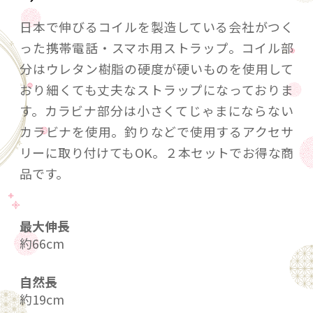
日本で伸びるコイルを製造している会社がつく
った携帯電話・スマホ用ストラップ。コイル部
分はウレタン樹脂の硬度が硬いものを使用して
おり細くても丈夫なストラップになっておりま
す。カラビナ部分は小さくてじゃまにならない
カラビナを使用。釣りなどで使用するアクセサ
リーに取り付けてもOK。２本セットでお得な商
品です。
最大伸長
約66cm
自然長
約19cm