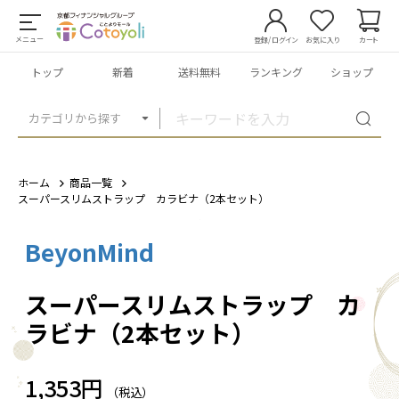
メニュー
登録/ログイン
お気に入り
カート
トップ
新着
送料無料
ランキング
ショップ
カテゴリから探す
ホーム
商品一覧
スーパースリムストラップ カラビナ（2本セット）
BeyonMind
1
/
1
スーパースリムストラップ カ
ラビナ（2本セット）
1,353円
（税込）