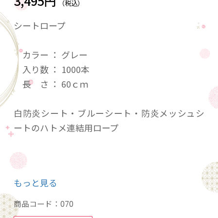
3,495円
（税込）
シートロープ
カラー ： グレー
入り数 ： 1000本
長 さ ： 60ｃｍ
白防炎シート・ブルーシート・防炎メッシュシ
ートのハトメ連結用ロープ
カットひも シートひも
もっと見る
商品コード：
070