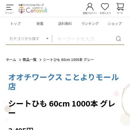
メニュー
登録/ログイン
お気に入り
カート
トップ
新着
送料無料
ランキング
ショップ
カテゴリから探す
ホーム
商品一覧
シートひも 60cm 1000本 グレー
オオチワークス ことよりモール
1
/
3
店
シートひも 60cm 1000本 グレ
ー