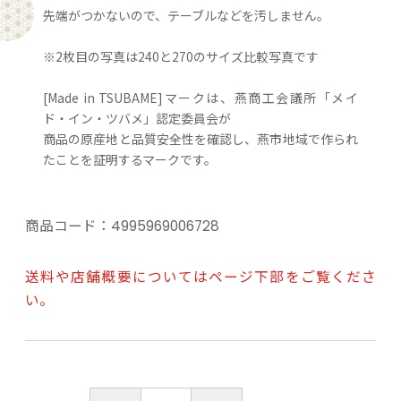
先端がつかないので、テーブルなどを汚しません。
※2枚目の写真は240と270のサイズ比較写真です
[Made in TSUBAME]マークは、燕商工会議所「メイ
ド・イン・ツバメ」認定委員会が
商品の原産地と品質安全性を確認し、燕市地域で作られ
たことを証明するマークです。
商品コード：
4995969006728
送料や店舗概要についてはページ下部をご覧くださ
い。