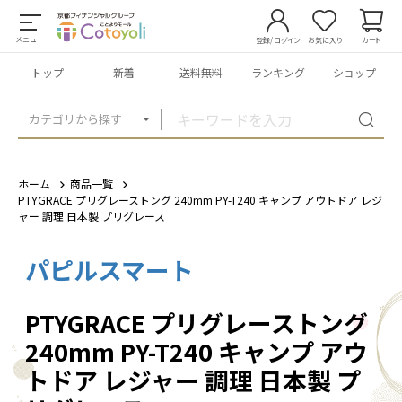
メニュー
登録/ログイン
お気に入り
カート
トップ
新着
送料無料
ランキング
ショップ
カテゴリから探す
ホーム
商品一覧
PTYGRACE プリグレーストング 240mm PY-T240 キャンプ アウトドア レジ
ャー 調理 日本製 プリグレース
パピルスマート
1
/
2
PTYGRACE プリグレーストング
240mm PY-T240 キャンプ アウ
トドア レジャー 調理 日本製 プ