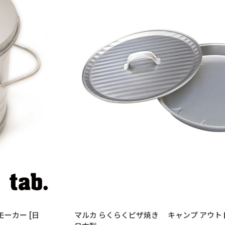
カー [日
マルカ らくらくピザ焼き キャンプ アウ