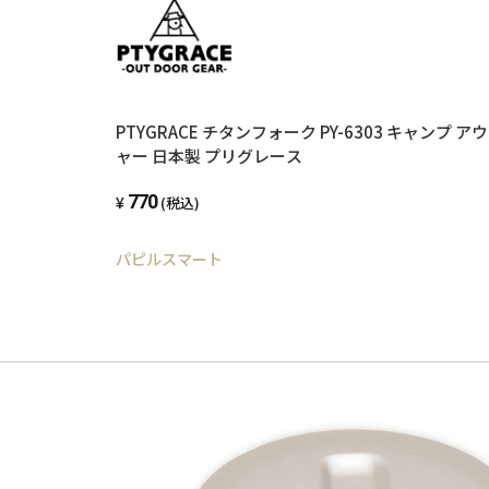
PTYGRACE チタンフォーク PY-6303 キャンプ アウト
ャー 日本製 プリグレース
770
(税込)
パピルスマート