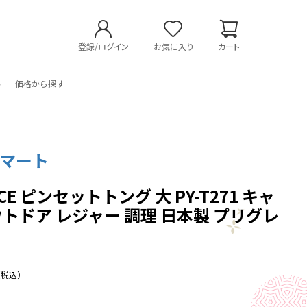
登録/ログイン
お気に入り
カート
す
価格から探す
マート
ACE ピンセットトング 大 PY-T271 キャ
ウトドア レジャー 調理 日本製 プリグレ
（税込）