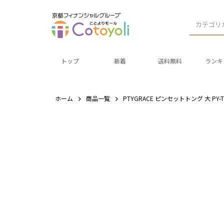
カテゴリ
トップ
新着
送料無料
ランキ
ホーム
商品一覧
PTYGRACE ピンセットトング 大 P