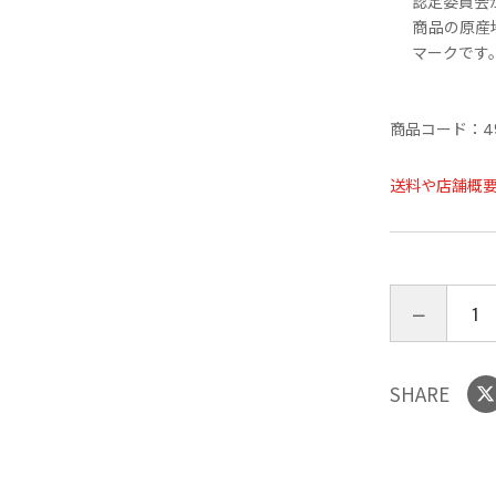
認定委員会
商品の原産
マークです
商品コード：
4
送料や店舗概
SHARE