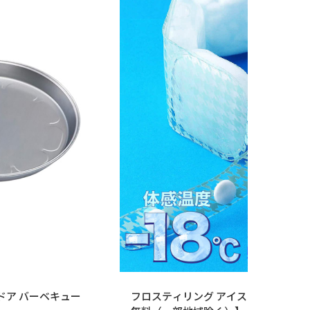
トドア バーベキュー
フロスティリング アイスリング 冷却