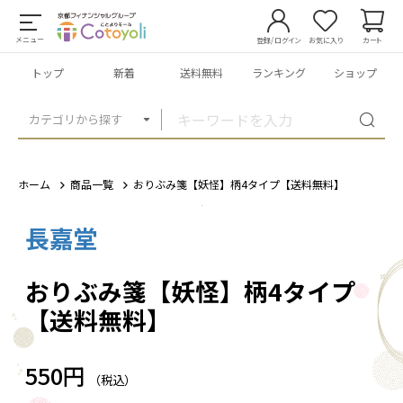
メニュー
登録/ログイン
お気に入り
カート
トップ
新着
送料無料
ランキング
ショップ
カテゴリから探す
ホーム
商品一覧
おりぶみ箋【妖怪】柄4タイプ【送料無料】
長嘉堂
1
/
14
おりぶみ箋【妖怪】柄4タイプ
【送料無料】
550円
（税込）