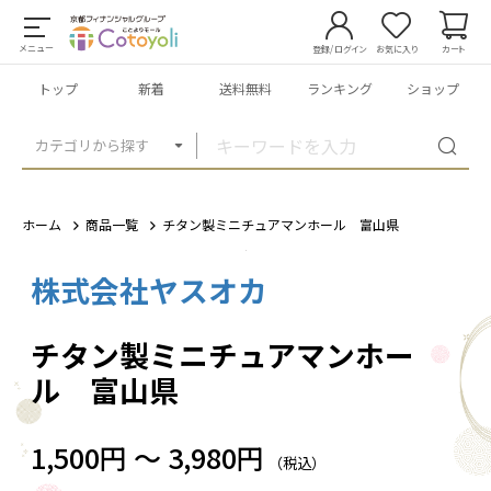
メニュー
登録/ログイン
お気に入り
カート
トップ
新着
送料無料
ランキング
ショップ
カテゴリから探す
ホーム
商品一覧
チタン製ミニチュアマンホール 富山県
株式会社ヤスオカ
1
/
8
チタン製ミニチュアマンホー
ル 富山県
1,500円 ～ 3,980円
（税込）