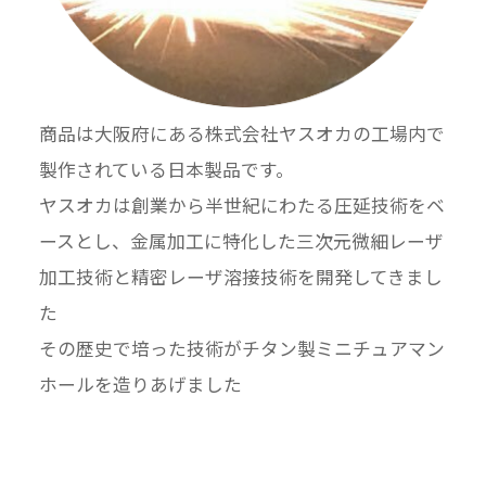
商品は大阪府にある株式会社ヤスオカの工場内で
製作されている日本製品です。
ヤスオカは創業から半世紀にわたる圧延技術をベ
ースとし、金属加工に特化した三次元微細レーザ
加工技術と精密レーザ溶接技術を開発してきまし
た
その歴史で培った技術がチタン製ミニチュアマン
ホールを造りあげました