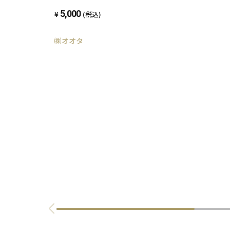
5,000
(税込)
㈱オオタ