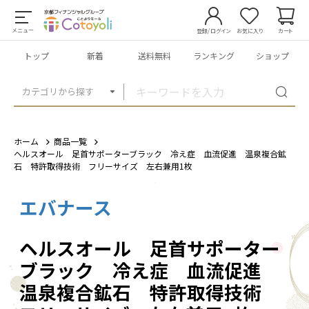
メニュー
登録/ログイン
お気に入り
カート
トップ
新着
送料無料
ランキング
ショップ
カテゴリから探す
ホーム
商品一覧
ヘルスオール 足首サポーターブラック 冷え症 血流促進 温泉複合鉱
石 特許取得技術 フリーサイズ 左右兼用1枚
エバナース
1
/
4
ヘルスオール 足首サポーター
ブラック 冷え症 血流促進
温泉複合鉱石 特許取得技術