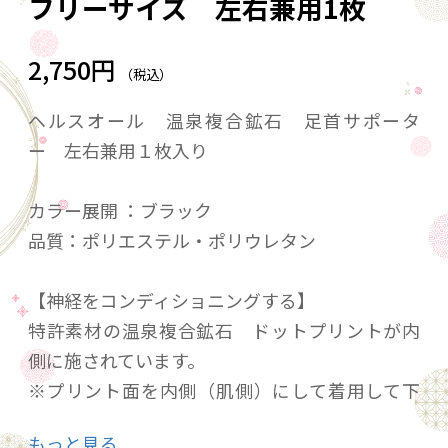
フリーサイズ 左右兼用1枚
2,750円
（税込）
ヘルスオール 温泉複合鉱石 足首サポータ
ー 左右兼用１枚入り
カラー展開 ：ブラック
品質：ポリエステル・ポリウレタン
【神経をコンディショニングする】
特許素材の温泉複合鉱石 ドットプリントが内
側に施されています。
※プリント面を内側（肌側）にして着用して下
さい。
もっと見る