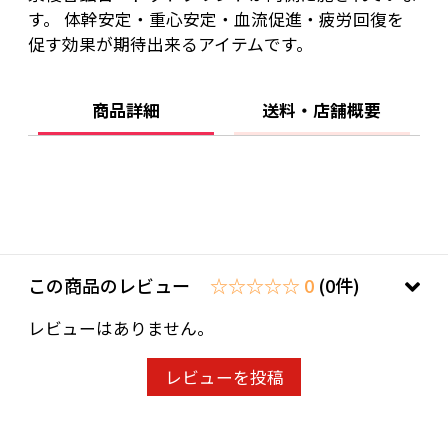
す。 体幹安定・重心安定・血流促進・疲労回復を
お肌に異常があるときや、お肌に合わない場合
促す効果が期待出来るアイテムです。
はすみやかに使用を中止し、専門医にご相談く
ださい。
商品詳細
送料・店舗概要
この商品のレビュー
☆☆☆☆☆ 0
(0件)
レビューはありません。
レビューを投稿