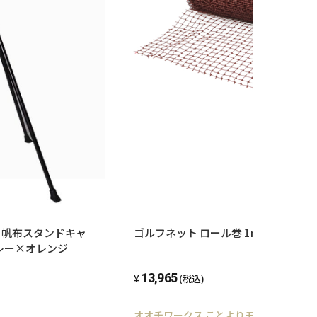
01W 帆布スタンドキャ
ゴルフネット ロール巻 1ｍ×30ｍ ブ
グレー×オレンジ
13,965
(税込)
オオチワークス ことよりモール店