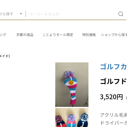
から探す
ング
京都の逸品
ことよりモール限定
特別価格
ショップから探
メイド)
ゴルフ
ゴルフド
3,520円
アクリル毛
ドライバー