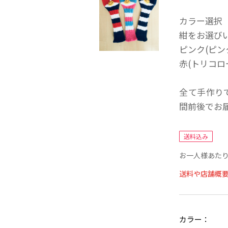
カラー選択
紺をお選び
ピンク(ピン
赤(トリコロ
全て手作り
間前後でお
送料込み
お一人様あたり
送料や店舗概
カラー