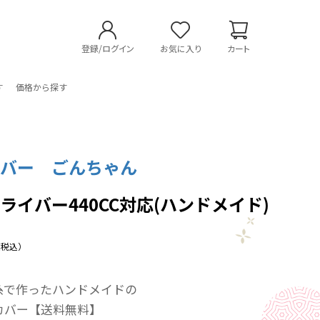
登録/ログイン
お気に入り
カート
す
価格から探す
カバー ごんちゃん
ライバー440CC対応(ハンドメイド)
（税込）
糸で作ったハンドメイドの
カバー【送料無料】