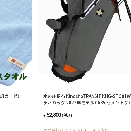
重織ガーゼ）
木の庄帆布 KinoshoTRANSIT KHG-STG
ディバッグ 2023年モデル 0685 セメント
52,800
(税込)
株式会社ＯＶＤＧＯＬＦ 正法寺店