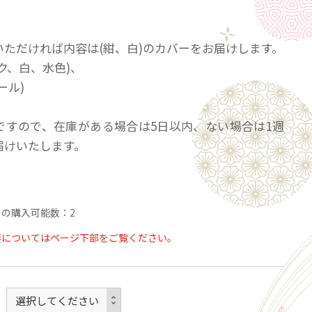
いただければ内容は(紺、白)のカバーをお届けします。
ク、白、水色)、
ール)
ですので、在庫がある場合は5日以内、ない場合は1週
届けいたします。
の購入可能数：2
要についてはページ下部をご覧ください。