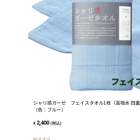
シャリ感ガーゼ フェイスタオル1枚（高吸水 四
（色：ブルー）
2,400
(税込)
㈱オオタ