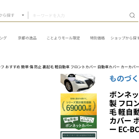
から探す
ング
京都の逸品
ことよりモール限定
特別価格
ショップから探
ハーフ おすすめ 簡単 傷 防止 裏起毛 軽自動車 フロントカバー 自動車カバー カーカバー
ものづ
ボンネット
製 フロン
毛 軽自
カバー 
ー EC-B