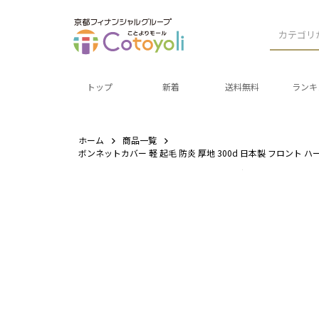
カテゴリ
トップ
新着
送料無料
ランキ
ホーム
商品一覧
ボンネットカバー 軽 起毛 防炎 厚地 300d 日本製 フロント 