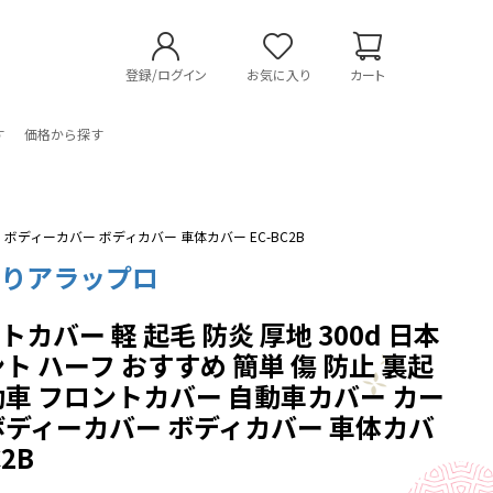
登録/ログイン
お気に入り
カート
す
価格から探す
 ボディーカバー ボディカバー 車体カバー EC-BC2B
くりアラップロ
カバー 軽 起毛 防炎 厚地 300d 日本
ト ハーフ おすすめ 簡単 傷 防止 裏起
動車 フロントカバー 自動車カバー カー
ボディーカバー ボディカバー 車体カバ
C2B