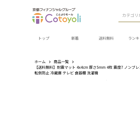
カテゴリ
トップ
新着
送料無料
ランキ
ホーム
商品一覧
【送料無料】耐震マット 4x4cm 厚さ5mm 4枚 震度7 ノン
転倒防止 冷蔵庫 テレビ 食器棚 洗濯機