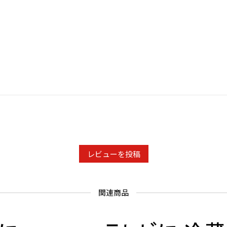
レビューを投稿
関連商品