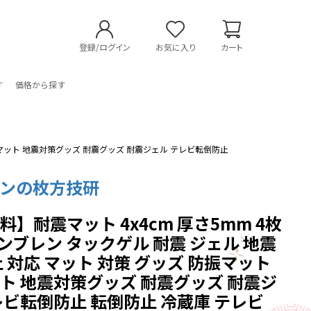
登録/ログイン
お気に入り
カート
す
価格から探す
 防音マット 地震対策グッズ 耐震グッズ 耐震ジェル テレビ転倒防止
レンの枚方技研
料】耐震マット 4x4cm 厚さ5mm 4枚
ノンブレン タックゲル 耐震 ジェル 地震
止 対応 マット 対策 グッズ 防振マット
ト 地震対策グッズ 耐震グッズ 耐震ジ
レビ転倒防止 転倒防止 冷蔵庫 テレビ