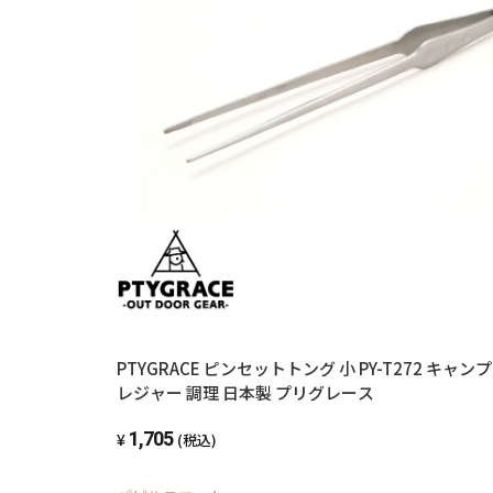
PTYGRACE ピンセットトング 小 PY-T272 キャン
レジャー 調理 日本製 プリグレース
1,705
(税込)